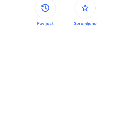
Bočne ploče
Povijest
Spremljeno