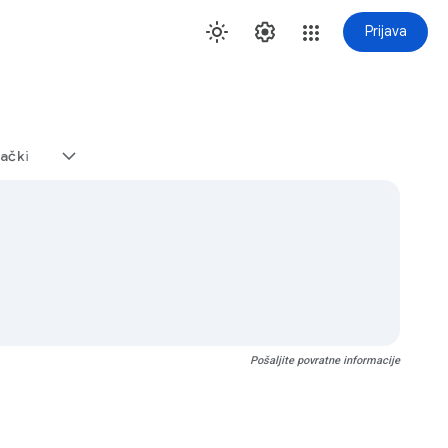
Prijava
ački
Pošaljite povratne informacije